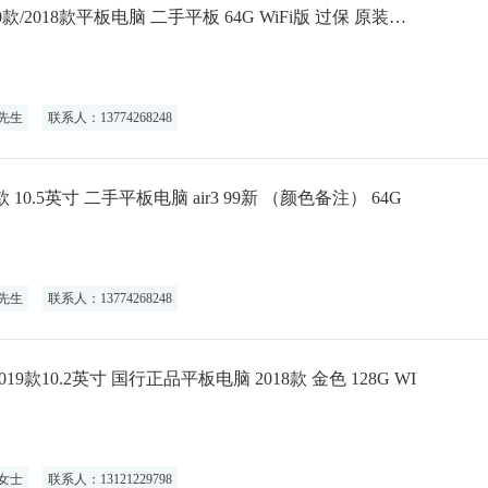
Apple/苹果 iPad Pro11英寸 2020款/2018款平板电脑 二手平板 64G WiFi版 过保 原装配件
先生
联系人：13774268248
9年新款 10.5英寸 二手平板电脑 air3 99新 （颜色备注） 64G
先生
联系人：13774268248
寸/2019款10.2英寸 国行正品平板电脑 2018款 金色 128G WI
女士
联系人：13121229798