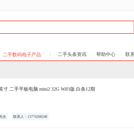
二手头条资讯
帮助中心
联
二手数码电子产品
4 7.9英寸 二手平板电脑 mini2 32G WiFi版 白条12期
先生
联系人：13774268248