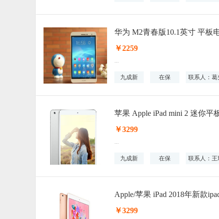
华为 M2青春版10.1英寸 平板电脑
￥2259
...
九成新
在保
联系人：葛
苹果 Apple iPad mini 2 
￥3299
...
九成新
在保
联系人：王
Apple/苹果 iPad 2018年新款i
￥3299