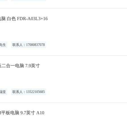
 白色 FDR-A03L3+16
先生
联系人：17080837078
迷你平板二合一电脑 7.9英寸
瑞亚
联系人：13522105685
pad平板电脑 9.7英寸 A10