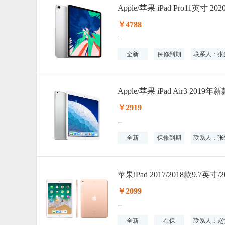
￥4788
...
全新
保修到期
联系人：张
Apple/苹果 iPad Air3 201
￥2919
...
全新
保修到期
联系人：张
苹果iPad 2017/2018款9.7英
￥2099
...
全新
在保
联系人：赵