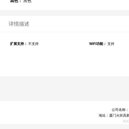
成色：
黑色
详情描述
扩展支持：
不支持
WiFi功能：
支持
公司名称：
地址：厦门火炬高新
闽I