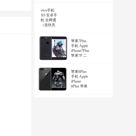
vivo手机
X9 安卓手
机 全网通
（送快充
苹果7Plus
手机 Apple
iPhone7Plus
苹果7P 二
苹果8Plus
手机 Apple
iPhone
8Plus 苹果
8P 二