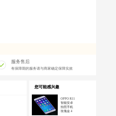
服务售后
有保障期的服务请与商家确定保障实效
您可能感兴趣
OPPO R11
智能安卓
拍照手机
玫瑰金 4