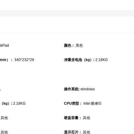
nkPad
颜色：
黑色
mm）：
340*232*29
净重含电池（kg）:
2.18KG
色
操作系统:
windows
（kg）:
2.18KG
CPU类型：
Intel 酷睿i5
其他
硬盘容量：
其他
其他
显示芯片：
其他