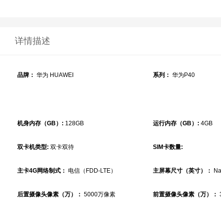
详情描述
品牌：
华为 HUAWEI
系列：
华为P40
机身内存（GB）:
128GB
运行内存（GB）:
4GB
双卡机类型:
双卡双待
SIM卡数量:
主卡4G网络制式：
电信（FDD-LTE）
主屏幕尺寸（英寸）：
Na
后置摄像头像素（万）：
5000万像素
前置摄像头像素（万）：